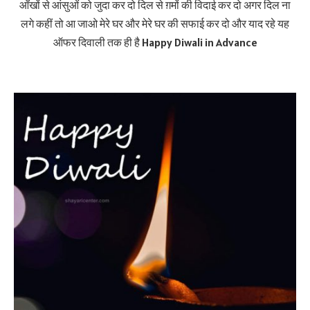
आँखों से आंसुओं को जुदा कर दो दिल से ग़मों की विदाई कर दो अगर दिल ना
लगे कहीं तो आ जाओ मेरे घर और मेरे घर की सफाई कर दो और याद रहे यह
ऑफर दिवाली तक ही है Happy Diwali in Advance