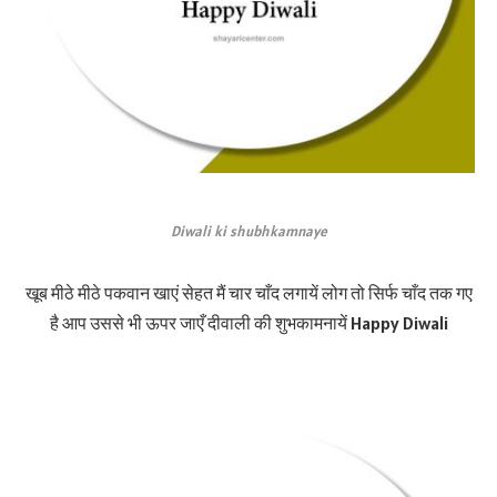
Diwali ki shubhkamnaye
खूब मीठे मीठे पकवान खाएं सेहत मैं चार चाँद लगायें लोग तो सिर्फ चाँद तक गए
है आप उससे भी ऊपर जाएँ दीवाली की शुभकामनायें Happy Diwali