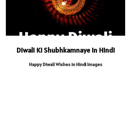
Diwali Ki Shubhkamnaye in Hindi
Happy Diwali Wishes in Hindi Images