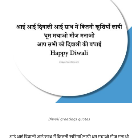
Diwali greetings quotes
आई आई दिवाली आई साथ में कितनी खुशियाँ लायी धूम मचाओ मौज मनाओ