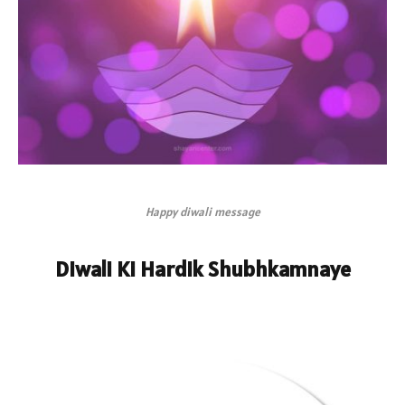
Happy diwali message
Diwali Ki Hardik Shubhkamnaye