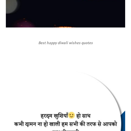
Best happy diwali wishes quotes