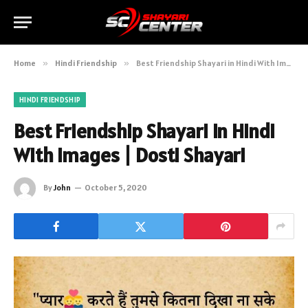
Home
»
Hindi Friendship
»
Best Friendship Shayari in Hindi With Images | Dosti Shayari
HINDI FRIENDSHIP
Best Friendship Shayari in Hindi
With Images | Dosti Shayari
By
John
October 5, 2020