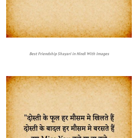
Best Friendship Shayari in Hindi With Images