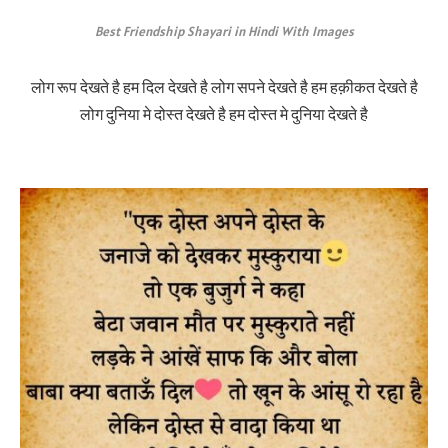
Best Friendship Shayari in Hindi With Images
लोग रूप देखते है हम दिल देखते है लोग सपने देखते है हम हक़ीकत देखते है
लोग दुनिया मे दोस्त देखते है हम दोस्त मे दुनिया देखते है