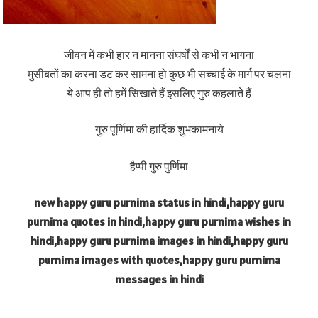
जीवन में कभी हार न मानना संघर्षों से कभी न भागना
मुसीबतों का करना डट कर सामना हो कुछ भी सच्चाई के मार्ग पर चलना
ये आप ही तो हमें सिखाते हैं इसलिए गुरु कहलाते हैं
गुरु पूर्णिमा की हार्दिक शुभकामनाये
हैप्पी गुरु पुर्णिमा
new happy guru purnima status in hindi,happy guru
purnima quotes in hindi,happy guru purnima wishes in
hindi,happy guru purnima images in hindi,happy guru
purnima images with quotes,happy guru purnima
messages in hindi