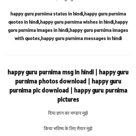
happy guru purnima status in hindi,happy guru purnima
quotes in hindi,happy guru purnima wishes in hindi,happy
guru purnima images in hindi,happy guru purnima images
with quotes,happy guru purnima messages in hindi
happy guru purnima msg in hindi | happy guru
purnima photos download | happy guru
purnima pic download | happy guru purnima
pictures
दिया ज्ञान का भण्डार मुझे
किया भविष्य के लिए तैयार मुझे