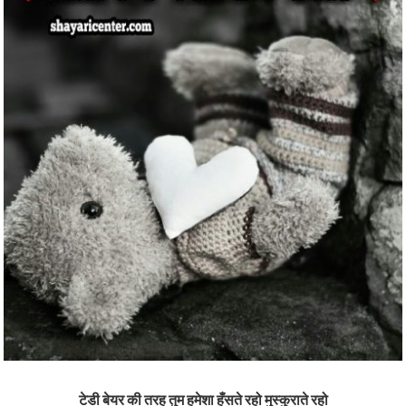
टेडी बेयर की तरह तुम हमेशा हँसते रहो मुस्कुराते रहो