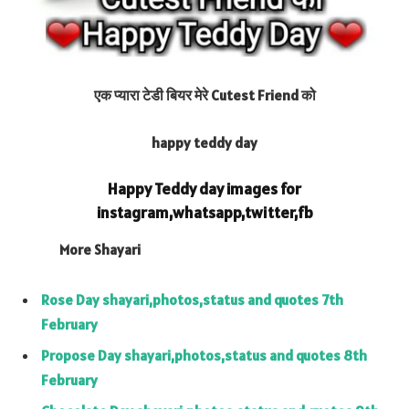
एक प्यारा टेडी बियर मेरे Cutest Friend को
happy teddy day
Happy Teddy day images for
instagram,whatsapp,twitter,fb
More Shayari
Rose Day shayari,photos,status and quotes 7th
February
Propose Day shayari,photos,status and quotes 8th
February