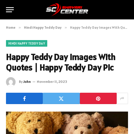
Home
»
Hindi Happy Teddy Day
»
Happy Teddy Day Images With Quotes | Happy Teddy Day Pic
HINDI HAPPY TEDDY DAY
Happy Teddy Day Images With
Quotes | Happy Teddy Day Pic
By
John
November 11, 2023