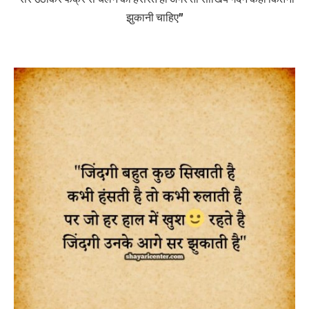
झुकानी चाहिए”