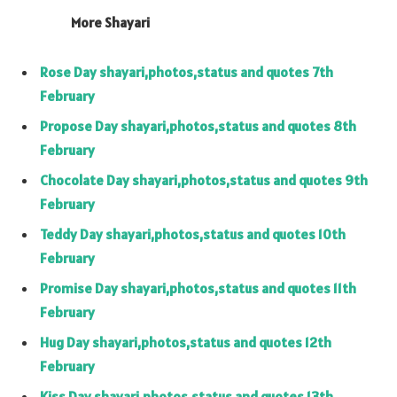
More Shayari
Rose Day shayari,photos,status and quotes 7th
February
Propose Day shayari,photos,status and quotes 8th
February
Chocolate Day shayari,photos,status and quotes 9th
February
Teddy Day shayari,photos,status and quotes 10th
February
Promise Day shayari,photos,status and quotes 11th
February
Hug Day shayari,photos,status and quotes 12th
February
Kiss Day shayari,photos,status and quotes 13th