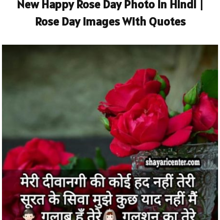
New Happy Rose Day Photo In Hindi |
Rose Day Images With Quotes