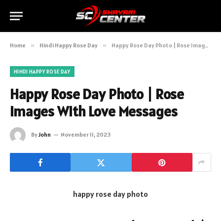
Home
»
Hindi Happy Rose Day
»
Happy Rose Day Photo | Rose Images With Love Messages
HINDI HAPPY ROSE DAY
Happy Rose Day Photo | Rose
Images With Love Messages
By
John
November 11, 2023
happy rose day photo