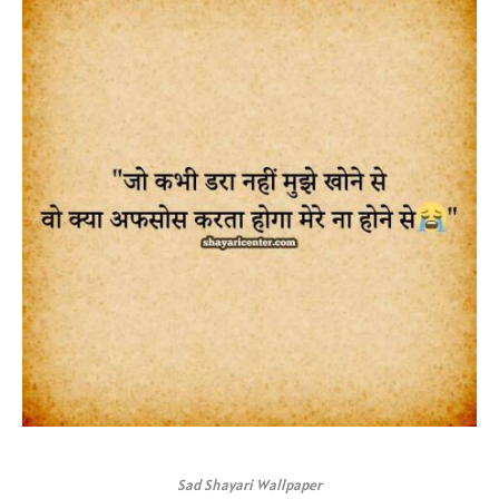
Sad Shayari Wallpaper