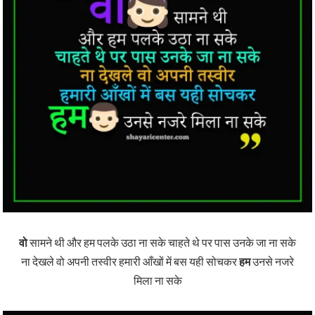
वो
सामने थी और हम पलके उठा ना सके चाहते थे पर पास उनके जा ना सके
ना देखले वो अपनी तस्वीर हमारी आँखों में बस यही सोचकर
हम
उनसे नजरे
मिला ना सके