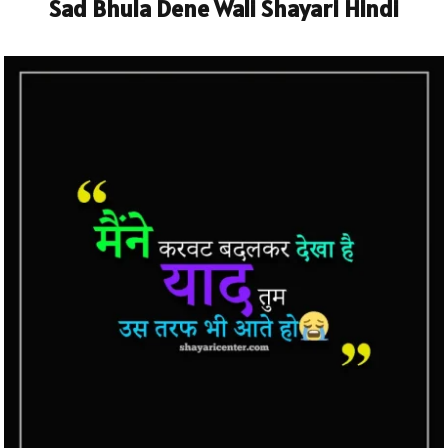
Sad Bhula Dene Wali Shayari Hindi