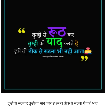
तुम्ही से
रूठ
कर तुम्ही को
याद
करते है हमे तो ठीक से रूठना भी नहीं आता