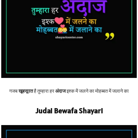
गजब
खूबसूरत
है तुम्हारा हर
अंदाज
इश्क में जलने का मोहब्बत में जलाने का
Judai Bewafa Shayari