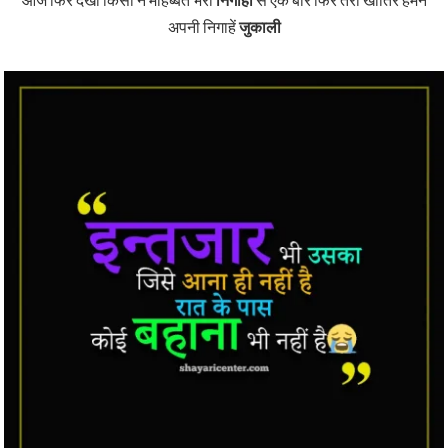
अपनी निगाहें
जुकाली