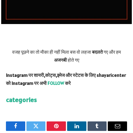
वजह पूछने का तो मौका ही नहीं मिला बस वो लहजा
बदलते
गए और हम
अजनबी
होते गए
Instagram पर शायरी,कोट्स,इमेज और स्टेटस के लिए shayaricenter
को Instagram पर अभी
FOLLOW
करे
categories
Facebook
Twitter
Pinterest
LinkedIn
Tumblr
Email