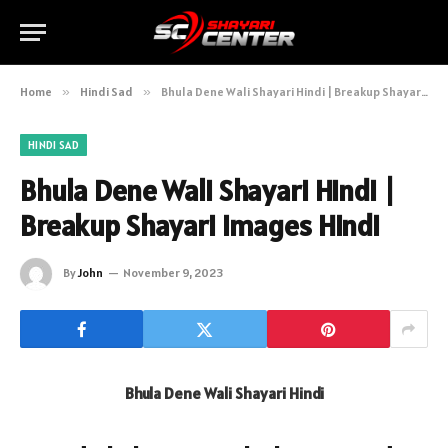
Home
»
Hindi Sad
»
Bhula Dene Wali Shayari Hindi | Breakup Shayari Images Hindi
HINDI SAD
Bhula Dene Wali Shayari Hindi |
Breakup Shayari Images Hindi
By
John
November 9, 2023
Bhula Dene Wali Shayari Hindi