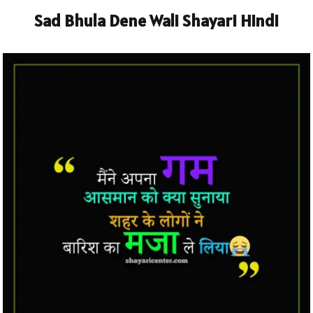
Sad Bhula Dene Wali Shayari Hindi