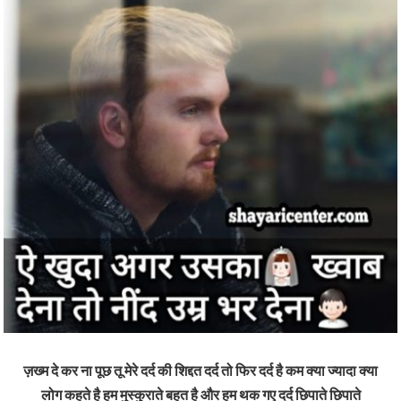
ज़ख्म दे कर ना पूछ तू मेरे दर्द की शिद्दत दर्द तो फिर दर्द है कम क्या ज्यादा क्या
लोग कहते है हम मुस्कुराते बहुत है और हम थक गए दर्द छिपाते छिपाते