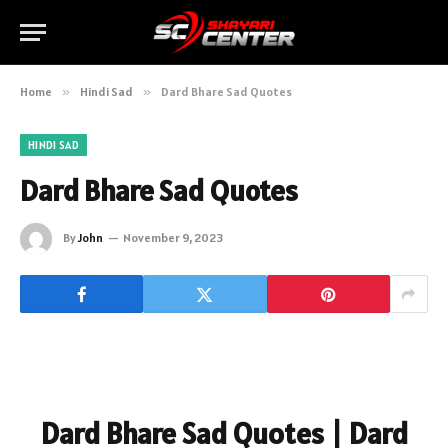
Home
»
Hindi Sad
»
Dard Bhare Sad Quotes
HINDI SAD
Dard Bhare Sad Quotes
By
John
November 9, 2023
Dard Bhare Sad Quotes | Dard