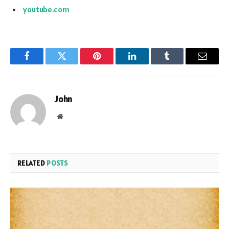
youtube.com
Facebook
Twitter
Pinterest
LinkedIn
Tumblr
Email
John
Website
RELATED
POSTS