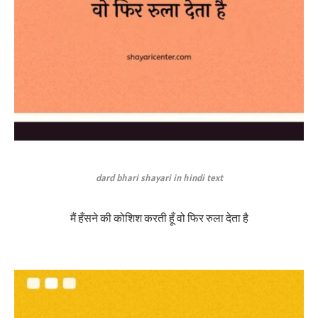
dard bhari shayari in hindi text
मैं हँसने की कोशिश करती हूँ वो फिर रुला देता है