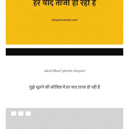
dard bhari photo shayari
तुझे भूलने की कोशिश में हर याद ताजा हो रही है