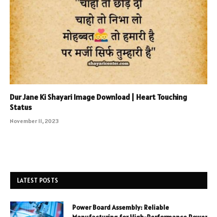
Dur Jane Ki Shayari Image Download | Heart Touching
Status
November 11, 2023
LATEST POSTS
Power Board Assembly: Reliable