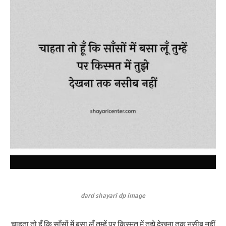
dard shayari dp image
चाहता तो हूँ कि साँसों में बसा लूँ तुम्हें पर किस्मत में तुझे देखना तक नसीब नहीं