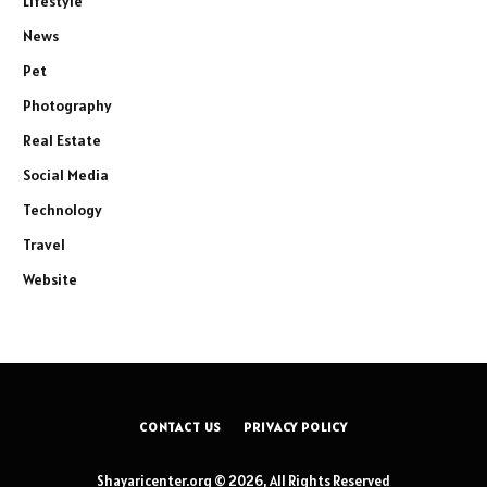
Lifestyle
News
Pet
Photography
Real Estate
Social Media
Technology
Travel
Website
CONTACT US
PRIVACY POLICY
Shayaricenter.org © 2026, All Rights Reserved