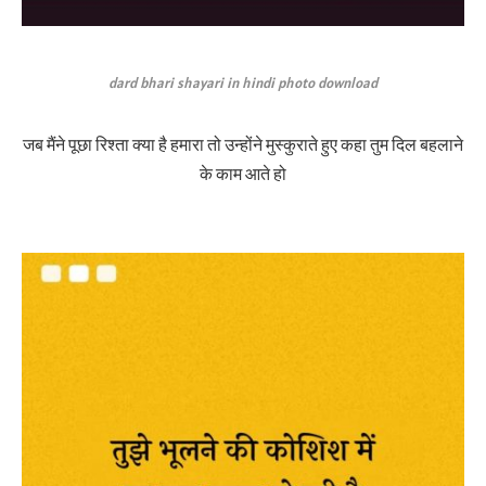
dard bhari shayari in hindi photo download
जब मैंने पूछा रिश्ता क्या है हमारा तो उन्होंने मुस्कुराते हुए कहा तुम दिल बहलाने
के काम आते हो