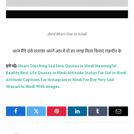
dard bhari line in hindi
आज मैंने उसे तलाशा अपने आप में वो हर जगह मिला सिवाए तक़दीर के
इसे पढ़े:
Heart Touching Sad Love Quotes in Hindi
Meaningful
Reality Best Life Quotes in Hindi
Attitude Status For Girl in Hindi
Attitude Captions For Instagram in Hindi For Boy
Very Sad
Shayari In Hindi With Images
Facebook
Twitter
Pinterest
LinkedIn
Tumblr
Email