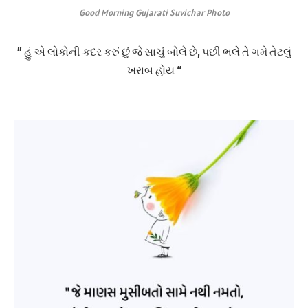
Good Morning Gujarati Suvichar Photo
” હું એ લોકોની કદર કરું છું જે સાચું બોલે છે, પછી ભલે તે ગમે તેટલું
ખરાબ હોય “