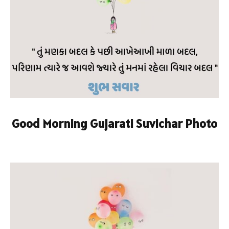
Good Morning Gujarati Suvichar Photo