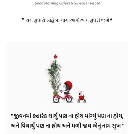
Good Morning Gujarati Suvichar Photo
” કામ સુધારો સાહેબ, નામ આપોઆપ સુધરી જશે “