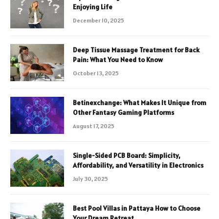
Enjoying Life
December 10, 2025
Deep Tissue Massage Treatment for Back
Pain: What You Need to Know
October 13, 2025
Betinexchange: What Makes It Unique from
Other Fantasy Gaming Platforms
August 17, 2025
Single-Sided PCB Board: Simplicity,
Affordability, and Versatility in Electronics
July 30, 2025
Best Pool Villas in Pattaya How to Choose
Your Dream Retreat