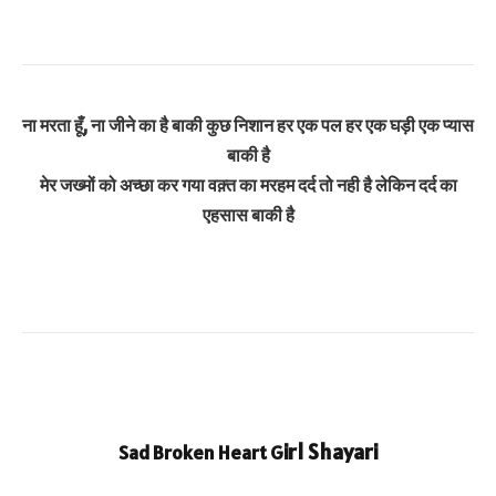
ना मरता हूँ, ना जीने का है बाकी कुछ निशान
हर एक पल हर एक घड़ी एक प्यास
बाकी है
मेर जख्मों को अच्छा कर गया वक़्त का मरहम
दर्द तो नही है लेकिन दर्द का
एहसास बाकी है
irl Shayari
Sad Broken Heart G