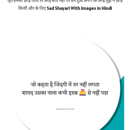
तूने हमको छोड़ दिया तो कोई बात नहीं पर हम दुआ करेंगे कि कोई तुझे न छोड़े
किसी और के लिए
Sad Shayari With Images in Hindi