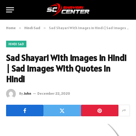
Home
»
Hindi Sad
»
Sad Shayari With Images in Hindi | Sad Images With Quotes in Hindi
HINDI SAD
Sad Shayari With Images in Hindi
| Sad Images With Quotes in
Hindi
By
John
December 22, 2020