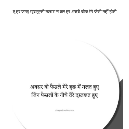
तू हर जगह खूबसूरती तलाश न कर हर अच्छी चीज मेरे जैसी नहीं होती