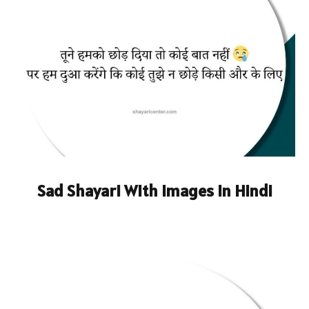
Sad Shayari With Images in Hindi