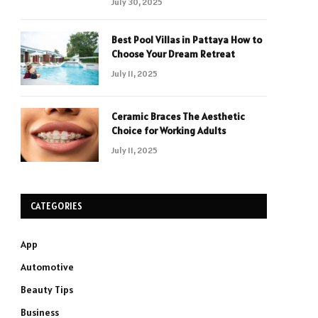
July 30, 2025
Best Pool Villas in Pattaya How to
Choose Your Dream Retreat
July 11, 2025
Ceramic Braces The Aesthetic
Choice for Working Adults
July 11, 2025
CATEGORIES
App
Automotive
Beauty Tips
Business