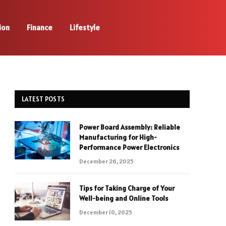
ion
Finance
Lifestyle
LATEST POSTS
Power Board Assembly: Reliable
Manufacturing for High-
Performance Power Electronics
December 26, 2025
Tips for Taking Charge of Your
Well-being and Online Tools
December 10, 2025